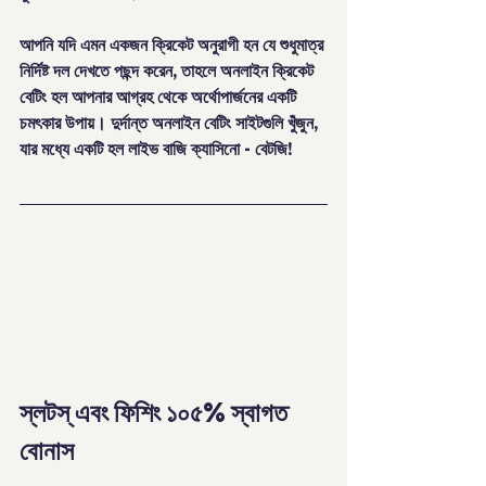
আপনি যদি এমন একজন ক্রিকেট অনুরাগী হন যে শুধুমাত্র 
নির্দিষ্ট দল দেখতে পছন্দ করেন, তাহলে অনলাইন ক্রিকেট 
বেটিং হল আপনার আগ্রহ থেকে অর্থোপার্জনের একটি 
চমৎকার উপায়। দুর্দান্ত অনলাইন বেটিং সাইটগুলি খুঁজুন, 
যার মধ্যে একটি হল লাইভ বাজি ক্যাসিনো - বেটজি!
স্লটস্ এবং ফিশিং ১০৫% স্বাগত 
বোনাস