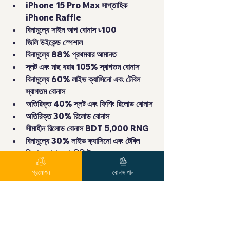
iPhone 15 Pro Max সাপ্তাহিক 
iPhone Raffle
বিনামূল্যে সাইন আপ বোনাস ৳100
জিলি উইকেন্ড স্পেশাল
বিনামূল্যে 88% প্রথমবার আমানত
স্লট এবং মাছ ধরার 105% স্বাগতম বোনাস
বিনামূল্যে 60% লাইভ ক্যাসিনো এবং টেবিল 
স্বাগতম বোনাস
অতিরিক্ত 40% স্লট এবং ফিশিং রিলোড বোনাস
অতিরিক্ত 30% রিলোড বোনাস
সীমাহীন রিলোড বোনাস BDT 5,000 RNG
বিনামূল্যে 30% লাইভ ক্যাসিনো এবং টেবিল 
রিলোড বোনাস আনলিমিটেড
স্লট এবং টেবিল ক্যাশব্যাক 12% সাপ্তাহিক
প্রমোশন
বোনাস পান
ক্রেজি টাইম প্রতি সপ্তাহে ৬% ক্যাশব্যাক
স্পোর্টস ফ্রি প্রতি সপ্তাহে 25,000 টাকা 
ক্যাশব্যাক
হর্সবুক 20% রিফান্ড বোনাস
প্রতিদিন 0.5% লাইভ ক্যাসিনো ছাড়