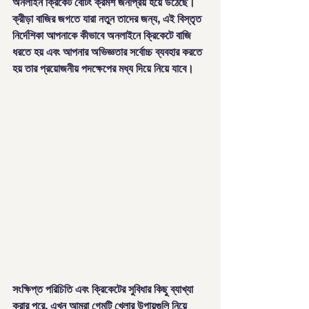
অনলাইন ক্রিকেট বেটিং ক্রমশ জনপ্রিয় হয়ে উঠেছে। 
ক্রীড়া বাজির জগতে যারা নতুন তাদের জন্য, এই বিস্তৃত 
নির্দেশিকা আপনাকে কীভাবে অনলাইনে ক্রিকেটে বাজি 
ধরতে হয় এবং আপনার অভিজ্ঞতার সর্বোচ্চ ব্যবহার করতে 
হয় তার প্রয়োজনীয় পদক্ষেপের মধ্য দিয়ে নিয়ে যাবে।
সংক্ষিপ্ত পরিচিতি এবং ক্রিকেটের সুবিধার কিছু ব্যাখ্যা 
করার পরে, এখন আমরা গেমটি খেলার উপায়গুলি নিয়ে 