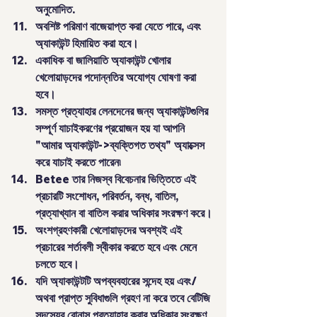
অনুমোদিত.
অবশিষ্ট পরিমাণ বাজেয়াপ্ত করা যেতে পারে, এবং 
অ্যাকাউন্ট হিমায়িত করা হবে।
একাধিক বা জালিয়াতি অ্যাকাউন্ট খোলার 
খেলোয়াড়দের পদোন্নতির অযোগ্য ঘোষণা করা 
হবে।
সমস্ত প্রত্যাহার লেনদেনের জন্য অ্যাকাউন্টগুলির 
সম্পূর্ণ যাচাইকরণের প্রয়োজন হয় যা আপনি 
"আমার অ্যাকাউন্ট->ব্যক্তিগত তথ্য" অ্যাক্সেস 
করে যাচাই করতে পারেন৷
Betee তার নিজস্ব বিবেচনার ভিত্তিতে এই 
প্রচারটি সংশোধন, পরিবর্তন, বন্ধ, বাতিল, 
প্রত্যাখ্যান বা বাতিল করার অধিকার সংরক্ষণ করে।
অংশগ্রহণকারী খেলোয়াড়দের অবশ্যই এই 
প্রচারের শর্তাবলী স্বীকার করতে হবে এবং মেনে 
চলতে হবে।
যদি অ্যাকাউন্টটি অপব্যবহারের সন্দেহ হয় এবং/
অথবা প্রাপ্ত সুবিধাগুলি গ্রহণ না করে তবে বেটিজি 
সদস্যের বোনাস প্রত্যাহার করার অধিকার সংরক্ষণ 