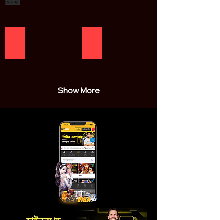
১,৫০,০০,০০০ মেগা আইপিএল ক্রিকেট কার্নিভাল
বেটভিসা আইপিএল সোশ্যাল মিডিয়া প্রতিযোগিতা
Show More