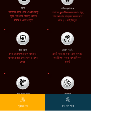
স্লট
লাইভ ক্যাসিনো
আমাদের কাছে বেছে নেওয়ার জন্য
আমাদের সুন্দর ডিলারদের সাথে খেলুন,
স্লট গেমগুলির বিভিন্ন ধরণের
তারা আপনার ভাগ্যবান কবজ হতে
রয়েছে। এখন খেলুন!
পারে। এখনই জিতুন!
কার্ড খেলা
মোরগ লড়াই
সেরা বোনাস পান এবং আমাদের
একটি আমানত করুন এবং আপনার
অনলাইন কার্ড গেম খেলুন। এখন
জয় তিনগুণ করুন! এখন ক্লিক
খেলুন!
করুন!
মাছ ধরার খেলা
খেলাধুলা
আপনার বড় জয় ধরা শুরু করুন!
সবচেয়ে বড় বেটিং পেআউট এবং
এখন খেলুন!
বোনাস! বাজি ধরে!
প্রমোশন
বোনাস পান