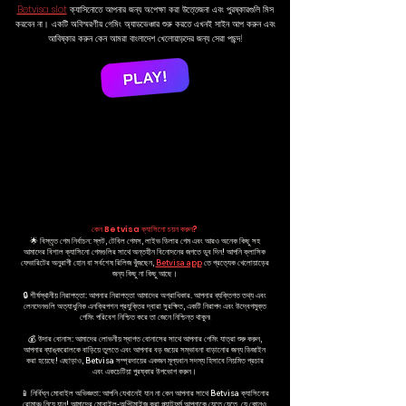
Betvisa slot
ক্যাসিনোতে আপনার জন্য অপেক্ষা করা উত্তেজনা এবং পুরষ্কারগুলি মিস
করবেন না। একটি অবিস্মরণীয় গেমিং অ্যাডভেঞ্চার শুরু করতে এখনই সাইন আপ করুন এবং
আবিষ্কার করুন কেন আমরা বাংলাদেশ খেলোয়াড়দের জন্য সেরা পছন্দ!
কেন Betvisa ক্যাসিনো চয়ন করুন?
🌟 বিস্তৃত গেম নির্বাচন: স্লট, টেবিল গেমস, লাইভ ডিলার গেম এবং আরও অনেক কিছু সহ
আমাদের বিশাল ক্যাসিনো গেমগুলির সাথে অন্তহীন বিনোদনের জগতে ডুব দিন! আপনি ক্লাসিক
ফেভারিটের অনুরাগী হোন বা সর্বশেষ রিলিজ খুঁজছেন,
Betvisa app
তে প্রত্যেক খেলোয়াড়ের
জন্য কিছু না কিছু আছে।
🔒 শীর্ষস্থানীয় নিরাপত্তা: আপনার নিরাপত্তা আমাদের অগ্রাধিকার. আপনার ব্যক্তিগত তথ্য এবং
লেনদেনগুলি অত্যাধুনিক এনক্রিপশন প্রযুক্তির দ্বারা সুরক্ষিত, একটি নিরাপদ এবং উদ্বেগমুক্ত
গেমিং পরিবেশ নিশ্চিত করে তা জেনে নিশ্চিন্ত থাকুন৷
💰 উদার বোনাস: আমাদের লোভনীয় স্বাগত বোনাসের সাথে আপনার গেমিং যাত্রা শুরু করুন,
আপনার ব্যাঙ্করোলকে বাড়িয়ে তুলতে এবং আপনার বড় জয়ের সম্ভাবনা বাড়ানোর জন্য ডিজাইন
করা হয়েছে! এছাড়াও, Betvisa সম্প্রদায়ের একজন মূল্যবান সদস্য হিসাবে নিয়মিত প্রচার
এবং একচেটিয়া পুরষ্কার উপভোগ করুন।
📱 নির্বিঘ্ন মোবাইল অভিজ্ঞতা: আপনি যেখানেই যান না কেন আপনার সাথে Betvisa ক্যাসিনোর
রোমাঞ্চ নিয়ে যান! আমাদের মোবাইল-অপ্টিমাইজ করা প্ল্যাটফর্ম আপনাকে যেতে যেতে, যে কোনও