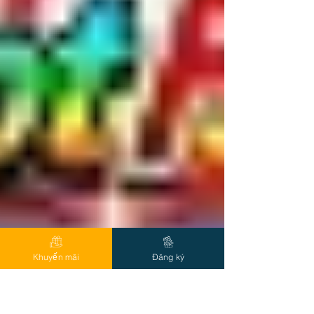
Khuyến mãi
Đăng ký