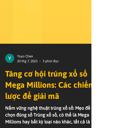
Yoyo Chen
20 thg 7, 2023
3 phút đọc
Tăng cơ hội trúng xổ số
Mega Millions: Các chiến
lược để giải mã
Nắm vững nghệ thuật trúng xổ số: Mẹo để
chọn đúng số Trúng xổ số, có thể là Mega