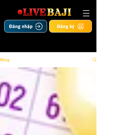
Đăng nhập
Đăng ký
Blog